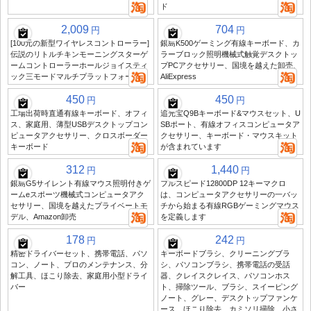
ド
2,009
704
円
円
[100元の新型ワイヤレスコントローラー]
銀島K500ゲーミング有線キーボード、カ
伝説のリトルチキンモーニングスターゲ
ラーブロック照明機械式触覚デスクトッ
ームコントローラーホールジョイスティ
プPCアクセサリー、国境を越えた卸売、
ック三モードマルチプラットフォーム
AliExpress
450
450
円
円
工場出荷時直通有線キーボード、オフィ
追光宝Q9Bキーボード&マウスセット、U
ス、家庭用、薄型USBデスクトップコン
SBポート、有線オフィスコンピュータア
ピュータアクセサリー、クロスボーダー
クセサリー、キーボード・マウスキット
キーボード
が含まれています
312
1,440
円
円
銀島G5サイレント有線マウス照明付きゲ
フルスピード12800DP 12キーマクロ
ームeスポーツ機械式コンピュータアク
は、コンピュータアクセサリーの一バッ
セサリー、国境を越えたプライベートモ
チから始まる有線RGBゲーミングマウス
デル、Amazon卸売
を定義します
178
242
円
円
精密ドライバーセット、携帯電話、パソ
キーボードブラシ、クリーニングブラ
コン、ノート、プロのメンテナンス、分
シ、パソコンブラシ、携帯電話の受話
解工具、ほこり除去、家庭用小型ドライ
器、クレイスクレイス、パソコンホス
バー
ト、掃除ツール、ブラシ、スイーピング
ノート、グレー、デスクトップファンケ
ース、ほこり除去、カミソリ掃除、小さ