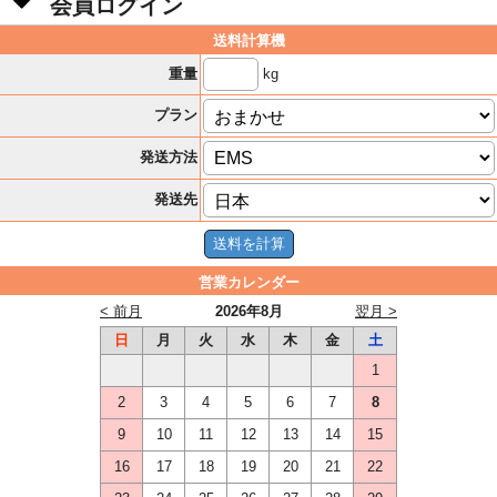
会員ログイン
送料計算機
kg
重量
プラン
発送方法
発送先
営業カレンダー
< 前月
2026年8月
翌月 >
日
月
火
水
木
金
土
1
2
3
4
5
6
7
8
9
10
11
12
13
14
15
16
17
18
19
20
21
22