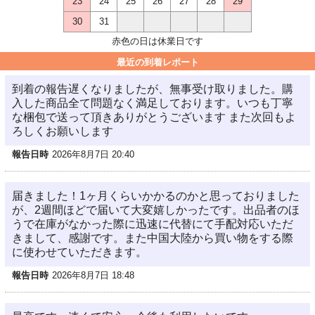
23
24
25
26
27
28
29
30
31
赤色の日は休業日です
最近の到着レポート
到着の報告遅くなりましたが、無事受け取りました。購
入した商品全て問題なく満足しております。いつも丁寧
な梱包で送って頂きありがとうございます また次回もよ
ろしくお願いします
報告日時
2026年8月7日 20:40
届きました！1ヶ月くらいかかるのかと思っておりました
が、2週間ほどで届いて大変嬉しかったです。出品者のほ
うで在庫がなかった際に迅速に代替にて手配対応いただ
きまして、感謝です。また中国大陸から買い物をする際
に使わせていただきます。
報告日時
2026年8月7日 18:48