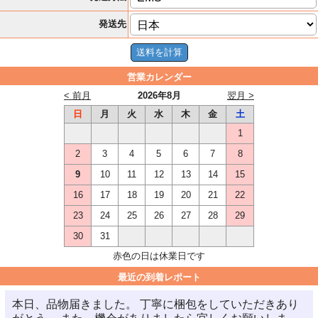
発送先
営業カレンダー
< 前月
2026年8月
翌月 >
日
月
火
水
木
金
土
1
2
3
4
5
6
7
8
9
10
11
12
13
14
15
16
17
18
19
20
21
22
23
24
25
26
27
28
29
30
31
赤色の日は休業日です
最近の到着レポート
本日、品物届きました。 丁寧に梱包をしていただきあり