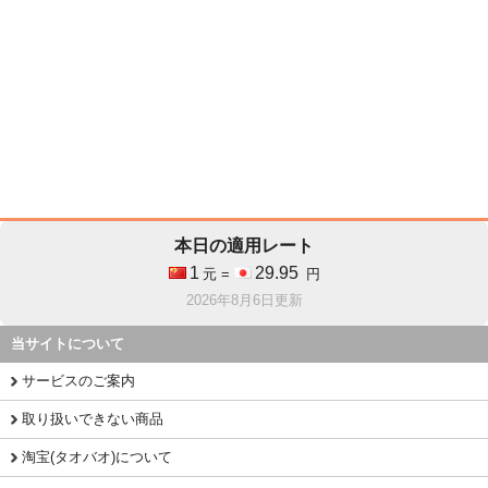
本日の適用レート
1
29.95
元 =
円
2026年8月6日更新
当サイトについて
サービスのご案内
取り扱いできない商品
淘宝(タオバオ)について