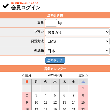
既に登録済みの方はこちらから
会員ログイン
送料計算機
kg
重量
プラン
発送方法
発送先
営業カレンダー
< 前月
2026年8月
翌月 >
日
月
火
水
木
金
土
1
2
3
4
5
6
7
8
9
10
11
12
13
14
15
16
17
18
19
20
21
22