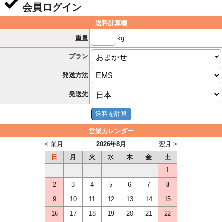
会員ログイン
送料計算機
kg
重量
プラン
発送方法
発送先
営業カレンダー
< 前月
2026年8月
翌月 >
日
月
火
水
木
金
土
1
2
3
4
5
6
7
8
9
10
11
12
13
14
15
16
17
18
19
20
21
22