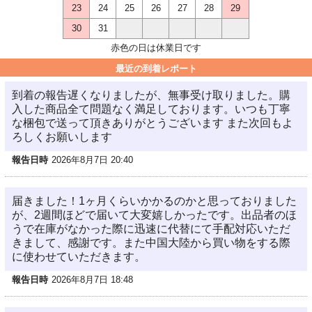
23
24
25
26
27
28
29
30
31
赤色の日は休業日です
最近の到着レポート
到着の報告遅くなりましたが、無事受け取りました。購
入した商品全て問題なく満足しております。いつも丁寧
な梱包で送って頂きありがとうございます また次回もよ
ろしくお願いします
報告日時
2026年8月7日 20:40
届きました！1ヶ月くらいかかるのかと思っておりました
が、2週間ほどで届いて大変嬉しかったです。出品者のほ
うで在庫がなかった際に迅速に代替にて手配対応いただ
きまして、感謝です。また中国大陸から買い物をする際
に使わせていただきます。
報告日時
2026年8月7日 18:48