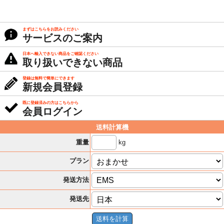
まずはこちらをお読みください
サービスのご案内
日本へ輸入できない商品をご確認ください
取り扱いできない商品
登録は無料で簡単にできます
新規会員登録
既に登録済みの方はこちらから
会員ログイン
送料計算機
kg
重量
プラン
発送方法
発送先