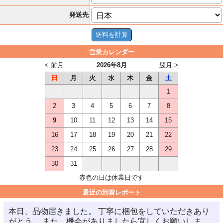
発送先
営業カレンダー
< 前月
2026年8月
翌月 >
日
月
火
水
木
金
土
1
2
3
4
5
6
7
8
9
10
11
12
13
14
15
16
17
18
19
20
21
22
23
24
25
26
27
28
29
30
31
赤色の日は休業日です
最近の到着レポート
本日、品物届きました。 丁寧に梱包をしていただきあり
がとう。 また、機会がありましたら宜しくお願いしま