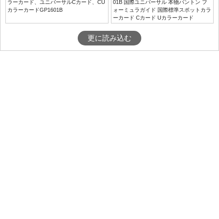
ラーカード、ユニバーサルCカード、CU
01B 国際ユニバーサル 本物パントン フ
カラーカードGP1601B
ォーミュラガイド 国際標準スポットカラ
ーカード Cカード Uカラーカード
更に読み込む