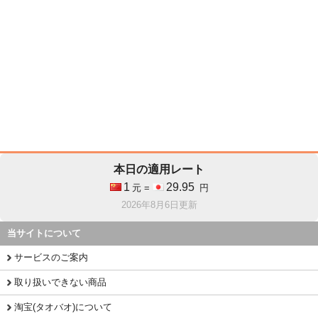
本日の適用レート
1
29.95
元 =
円
2026年8月6日更新
当サイトについて
サービスのご案内
取り扱いできない商品
淘宝(タオバオ)について