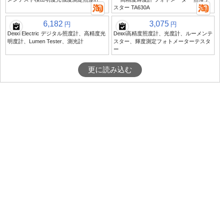
スター TA630A
6,182
3,075
円
円
Delixi Electric デジタル照度計、高精度光
Delixi高精度照度計、光度計、ルーメンテ
明度計、Lumen Tester、測光計
スター、輝度測定フォトメーターテスタ
ー
更に読み込む