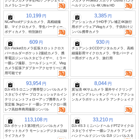
クションカメラ学生HDアンチシェイク
ンカメラ Proket3 スポット Osmo ハンド
カメラレコーダー
ヘルドジンバル 4K Ultra HD
10,199
3,385
円
円
NCNPccdデジタルカメラ、高精細撮
アクションカメラHD手ブレ補正4K旅行
影、マイクロカメラ、学生パーティー、
用ボディウェアVlogカメラ、子供向けジ
ボディカメラ、特別旅行
ンバル携帯カメラ
609
930
円
円
DJI Pocket3カメラ拡張スロットクロス
チュアンシタCCDデジタルカメラ、高精
バーホルダーポケット2接続カメラ、携
細撮影用マイクロカメラ、学生パーティ
帯電話ジンバルスタビライザー、ミラー
ー用ボディカメラ、旅行用
一眼レフ撮影、コールドシューズ、Vlog
カメラ拡張アダプターアクセサリーに適
用可能です
93,954
8,044
円
円
DJI RS 5 ロニング携帯型ジンバルカメラ
莫雪清 4Kサムカメラ 屋外サイクリング
スタビライザー プロフェッショナルイン
ダイビングトレッキング ペットアクショ
テリジェントフォローアップ携帯カメラ
ンカメラポケットカメラ アンチシェイク
安定板 3kgロード 一眼レフマイクロ一眼
レフ高効率商用撮影ジンバル
113,108
33,210
円
円
DJI ポケット3 第3世代ジンバルカメラ
DJI RS 3 ミニハンドヘルドPTZマイクロ
ポケットカメラ モーションデジタル記録
スタビライザー 一眼レフカメラ アンチ
ライフカメラ
ハンドヘルドジンバル DJI ジンバルスタ