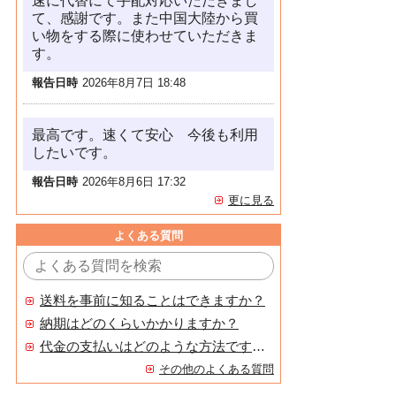
速に代替にて手配対応いただきまし
て、感謝です。また中国大陸から買
い物をする際に使わせていただきま
す。
報告日時
2026年8月7日 18:48
最高です。速くて安心 今後も利用
したいです。
報告日時
2026年8月6日 17:32
更に見る
よくある質問
送料を事前に知ることはできますか？
納期はどのくらいかかりますか？
代金の支払いはどのような方法ですか？
その他のよくある質問