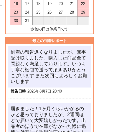
16
17
18
19
20
21
22
23
24
25
26
27
28
29
30
31
赤色の日は休業日です
最近の到着レポート
到着の報告遅くなりましたが、無事
受け取りました。購入した商品全て
問題なく満足しております。いつも
丁寧な梱包で送って頂きありがとう
ございます また次回もよろしくお願
いします
報告日時
2026年8月7日 20:40
届きました！1ヶ月くらいかかるの
かと思っておりましたが、2週間ほ
どで届いて大変嬉しかったです。出
品者のほうで在庫がなかった際に迅