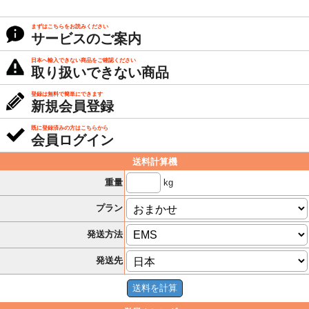
まずはこちらをお読みください
サービスのご案内
日本へ輸入できない商品をご確認ください
取り扱いできない商品
登録は無料で簡単にできます
新規会員登録
既に登録済みの方はこちらから
会員ログイン
送料計算機
kg
重量
プラン
発送方法
発送先