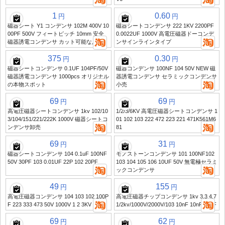
1
0.60
円
円
磁器シート Y1 コンデンサ 102M 400V 10
磁器シートコンデンサ 222 1KV 2200PF
00PF 500V フィートピッチ 10mm 安全
0.0022UF 1000V 高電圧磁器ドーコンデ
磁器誘電コンデンサ カット可能な足
ンサインラインタイプ
375
0.30
円
円
磁器シートコンデンサ 0.1UF 104PF/50V
磁器コンデンサ 100NF 104 50V NEW 磁
磁器誘電コンデンサ 1000pcs オリジナル
器誘電コンデンサ セラミックコンデンサ
の本物スポット
小売
69
69
円
円
高電圧磁器シートコンデンサ 1kv 102/10
1/2/3/6KV 高電圧磁器シートコンデンサ 1
3/104/151/221/222K 1000V 磁器シートコ
01 102 103 222 472 223 221 471K561M6
ンデンサ卸売
81
69
31
円
円
磁器シートコンデンサ 104 0.1uF 100NF
モノストーンコンデンサ 101 100NF102
50V 30PF 103 0.01UF 22P 102 20PF
103 104 105 106 10UF 50V 無電極セラミ
ックコンデンサ
49
155
円
円
高電圧磁器コンデンサ 104 103 102 100P
高電圧磁器チップコンデンサ 1kv 3.3 4.7
F 223 333 473 50V 1000V 1 2 3KV
1/2kv/1000V/2000V/103 10nF 10nF 10nF
69
62
円
円