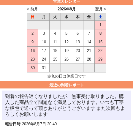
営業カレンダー
< 前月
2026年8月
翌月 >
日
月
火
水
木
金
土
1
2
3
4
5
6
7
8
9
10
11
12
13
14
15
16
17
18
19
20
21
22
23
24
25
26
27
28
29
30
31
赤色の日は休業日です
最近の到着レポート
到着の報告遅くなりましたが、無事受け取りました。購
入した商品全て問題なく満足しております。いつも丁寧
な梱包で送って頂きありがとうございます また次回もよ
ろしくお願いします
報告日時
2026年8月7日 20:40