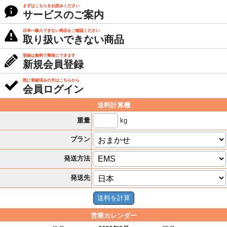
まずはこちらをお読みください
サービスのご案内
日本へ輸入できない商品をご確認ください
取り扱いできない商品
登録は無料で簡単にできます
新規会員登録
既に登録済みの方はこちらから
会員ログイン
送料計算機
kg
重量
プラン
発送方法
発送先
営業カレンダー