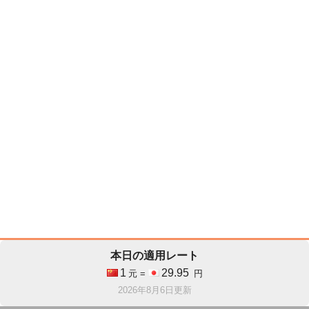
本日の適用レート
1
29.95
元 =
円
2026年8月6日更新