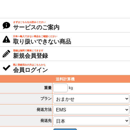
まずはこちらをお読みください
サービスのご案内
日本へ輸入できない商品をご確認ください
取り扱いできない商品
登録は無料で簡単にできます
新規会員登録
既に登録済みの方はこちらから
会員ログイン
送料計算機
kg
重量
プラン
発送方法
発送先