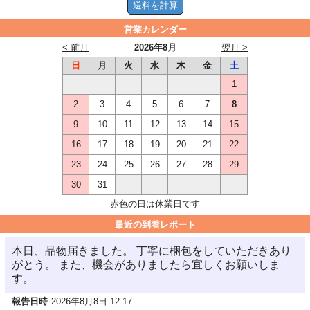
営業カレンダー
< 前月
2026年8月
翌月 >
日
月
火
水
木
金
土
1
2
3
4
5
6
7
8
9
10
11
12
13
14
15
16
17
18
19
20
21
22
23
24
25
26
27
28
29
30
31
赤色の日は休業日です
最近の到着レポート
本日、品物届きました。 丁寧に梱包をしていただきあり
がとう。 また、機会がありましたら宜しくお願いしま
す。
報告日時
2026年8月8日 12:17