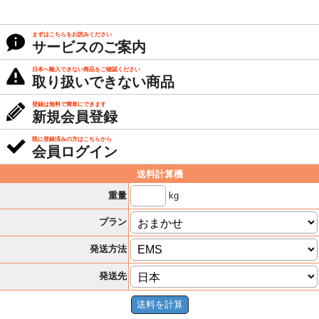
まずはこちらをお読みください
サービスのご案内
日本へ輸入できない商品をご確認ください
取り扱いできない商品
登録は無料で簡単にできます
新規会員登録
既に登録済みの方はこちらから
会員ログイン
送料計算機
kg
重量
プラン
発送方法
発送先