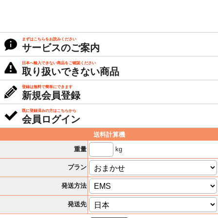
まずはこちらをお読みください
サービスのご案内
日本へ輸入できない商品をご確認ください
取り扱いできない商品
登録は無料で簡単にできます
新規会員登録
既に登録済みの方はこちらから
会員ログイン
送料計算機
kg
重量
プラン
発送方法
発送先