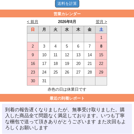
営業カレンダー
< 前月
2026年8月
翌月 >
日
月
火
水
木
金
土
1
2
3
4
5
6
7
8
9
10
11
12
13
14
15
16
17
18
19
20
21
22
23
24
25
26
27
28
29
30
31
赤色の日は休業日です
最近の到着レポート
到着の報告遅くなりましたが、無事受け取りました。購
入した商品全て問題なく満足しております。いつも丁寧
な梱包で送って頂きありがとうございます また次回もよ
ろしくお願いします