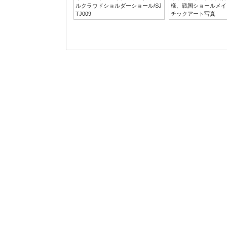
ルクラウドショルダーショール/SJ
様、戦国ショールメイ
TJ009
チックアート写真