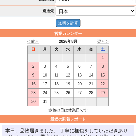
発送先
営業カレンダー
< 前月
2026年8月
翌月 >
日
月
火
水
木
金
土
1
2
3
4
5
6
7
8
9
10
11
12
13
14
15
16
17
18
19
20
21
22
23
24
25
26
27
28
29
30
31
赤色の日は休業日です
最近の到着レポート
本日、品物届きました。 丁寧に梱包をしていただきあり