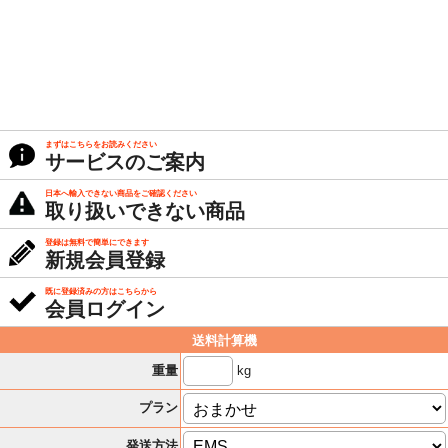
まずはこちらをお読みください
サービスのご案内
日本へ輸入できない商品をご確認ください
取り扱いできない商品
登録は無料で簡単にできます
新規会員登録
既に登録済みの方はこちらから
会員ログイン
送料計算機
kg
重量
プラン
発送方法