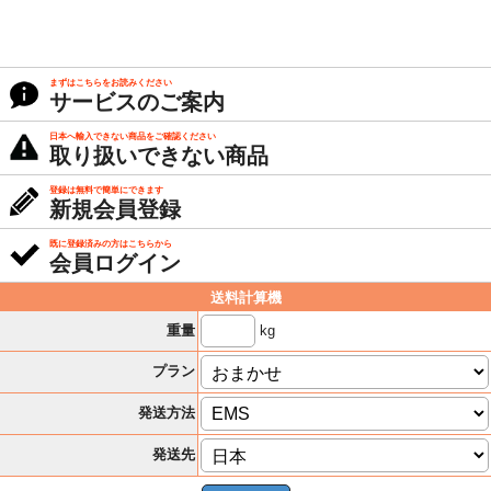
まずはこちらをお読みください
サービスのご案内
日本へ輸入できない商品をご確認ください
取り扱いできない商品
登録は無料で簡単にできます
新規会員登録
既に登録済みの方はこちらから
会員ログイン
送料計算機
kg
重量
プラン
発送方法
発送先