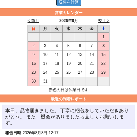
営業カレンダー
< 前月
2026年8月
翌月 >
日
月
火
水
木
金
土
1
2
3
4
5
6
7
8
9
10
11
12
13
14
15
16
17
18
19
20
21
22
23
24
25
26
27
28
29
30
31
赤色の日は休業日です
最近の到着レポート
本日、品物届きました。 丁寧に梱包をしていただきあり
がとう。 また、機会がありましたら宜しくお願いしま
す。
報告日時
2026年8月8日 12:17