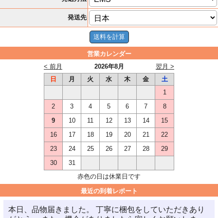
発送先
営業カレンダー
< 前月
2026年8月
翌月 >
日
月
火
水
木
金
土
1
2
3
4
5
6
7
8
9
10
11
12
13
14
15
16
17
18
19
20
21
22
23
24
25
26
27
28
29
30
31
赤色の日は休業日です
最近の到着レポート
本日、品物届きました。 丁寧に梱包をしていただきあり