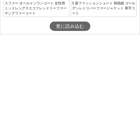
スファー オールインワンコート 女性用
5 新ファッションショート 韓国娘 ゴール
ミッドレングスエコフレンドリーファー
デンレトリバーファージャケット 厚手コ
ヤングファーコート
ート
更に読み込む