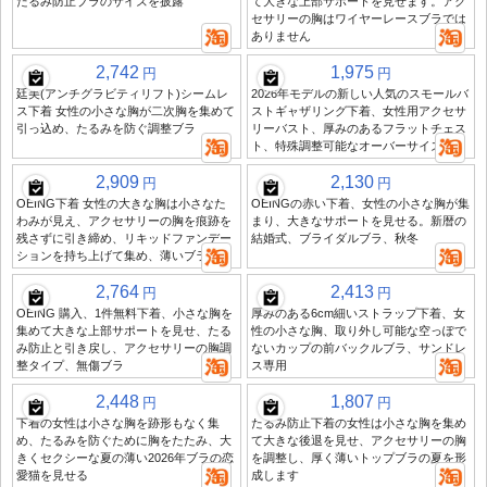
たるみ防止ブラのサイズを披露
て大きな上部サポートを見せます。アク
セサリーの胸はワイヤーレースブラでは
ありません
2,742
1,975
円
円
廷美(アンチグラビティリフト)シームレ
2026年モデルの新しい人気のスモールバ
ス下着 女性の小さな胸が二次胸を集めて
ストギャザリング下着、女性用アクセサ
引っ込め、たるみを防ぐ調整ブラ
リーバスト、厚みのあるフラットチェス
ト、特殊調整可能なオーバーサイズブラ
2,909
2,130
円
円
OEING下着 女性の大きな胸は小さなた
OEINGの赤い下着、女性の小さな胸が集
わみが見え、アクセサリーの胸を痕跡を
まり、大きなサポートを見せる。新暦の
残さずに引き締め、リキッドファンデー
結婚式、ブライダルブラ、秋冬
ションを持ち上げて集め、薄いブラ
2,764
2,413
円
円
OEING 購入、1件無料下着、小さな胸を
厚みのある6cm細いストラップ下着、女
集めて大きな上部サポートを見せ、たる
性の小さな胸、取り外し可能な空っぽで
み防止と引き戻し、アクセサリーの胸調
ないカップの前バックルブラ、サンドレ
整タイプ、無傷ブラ
ス専用
2,448
1,807
円
円
下着の女性は小さな胸を跡形もなく集
たるみ防止下着の女性は小さな胸を集め
め、たるみを防ぐために胸をたたみ、大
て大きな後退を見せ、アクセサリーの胸
きくセクシーな夏の薄い2026年ブラの恋
を調整し、厚く薄いトップブラの夏を形
愛猫を見せる
成します