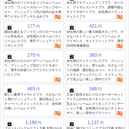
女性用のオリジナルオリジナルシームレ
女性用ブラプッシュアップブラ、小バス
スブラ、ワンピースのハーフカップ小バ
ト、ワイヤレスレースブラ、調整可能な
スト、プッシュアップ式の光沢のある薄
サイドサポートブラ、女性用のフラット
手ワイヤレスアンチたるみブラ
チェストブラ
177
421
円
円
国境を越えるフィリピンのフローラルガ
女性用の美しい後ろ前面ボタンブラ、小
ール学生向け、女性用のスモールバスト
さなバストプッシュアップシームレス、
シームレスブラ、薄手プッシュアップワ
ワイヤレス、サイドフィットブラ、薄型
イヤレスブラ
2026年春夏新品
270
360
円
円
女性用のクロスボーダーシームレスブ
女性用のストラップレスブラ、プッシュ
ラ、プッシュアップ式のソフトサポー
アップスタイル、滑り止め、小さなバス
ト、薄手の外側フレアワイヤレスサイド
トの強調、露出防止カバー、ストラップ
バストブラ
レスウェディングドレス、ストラップレ
スで見えない美しい背中のブラ
465
348
円
円
新しい夏用ワイヤレスブラ、小さなバス
工場で卸売されたクロスボーダーホット
ト用のプッシュアップ、露出防止ビュー
アイテムのホルターネックバックレス、
ティーバックフィックスカップ、女性用
見えないシームレスリキッドファンデー
の薄いシームレスブラ
ション下着、女性用の小さなバストギャ
ザー、美しい背中のブラジャー
1,199
1,137
円
円
フロントバックルリフト下着 女性の小さ
外側に伸びるコミックブラの下着 女性の