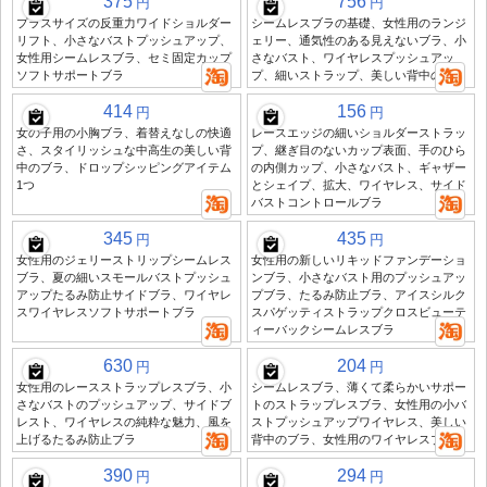
375
756
円
円
プラスサイズの反重力ワイドショルダー
シームレスブラの基礎、女性用のランジ
リフト、小さなバストプッシュアップ、
ェリー、通気性のある見えないブラ、小
女性用シームレスブラ、セミ固定カップ
さなバスト、ワイヤレスプッシュアッ
ソフトサポートブラ
プ、細いストラップ、美しい背中のブラ
414
156
円
円
女の子用の小胸ブラ、着替えなしの快適
レースエッジの細いショルダーストラッ
さ、スタイリッシュな中高生の美しい背
プ、継ぎ目のないカップ表面、手のひら
中のブラ、ドロップシッピングアイテム
の内側カップ、小さなバスト、ギャザー
1つ
とシェイプ、拡大、ワイヤレス、サイド
バストコントロールブラ
345
435
円
円
女性用のジェリーストリップシームレス
女性用の新しいリキッドファンデーショ
ブラ、夏の細いスモールバストプッシュ
ンブラ、小さなバスト用のプッシュアッ
アップたるみ防止サイドブラ、ワイヤレ
プブラ、たるみ防止ブラ、アイスシルク
スワイヤレスソフトサポートブラ
スパゲッティストラップクロスビューテ
ィーバックシームレスブラ
630
204
円
円
女性用のレースストラップレスブラ、小
シームレスブラ、薄くて柔らかいサポー
さなバストのプッシュアップ、サイドブ
トのストラップレスブラ、女性用の小バ
レスト、ワイヤレスの純粋な魅力、風を
ストプッシュアップワイヤレス、美しい
上げるたるみ防止ブラ
背中のブラ、女性用のワイヤレスブラ
390
294
円
円