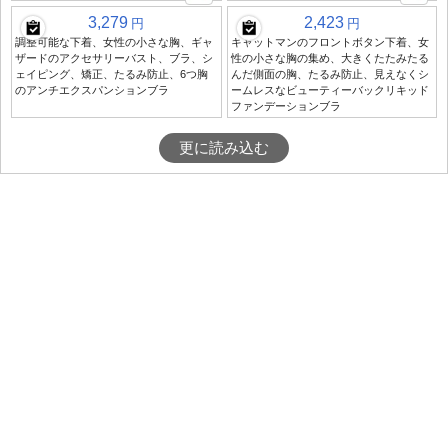
3,279
2,423
円
円
調整可能な下着、女性の小さな胸、ギャ
キャットマンのフロントボタン下着、女
ザードのアクセサリーバスト、ブラ、シ
性の小さな胸の集め、大きくたたみたる
ェイピング、矯正、たるみ防止、6つ胸
んだ側面の胸、たるみ防止、見えなくシ
のアンチエクスパンションブラ
ームレスなビューティーバックリキッド
ファンデーションブラ
更に読み込む