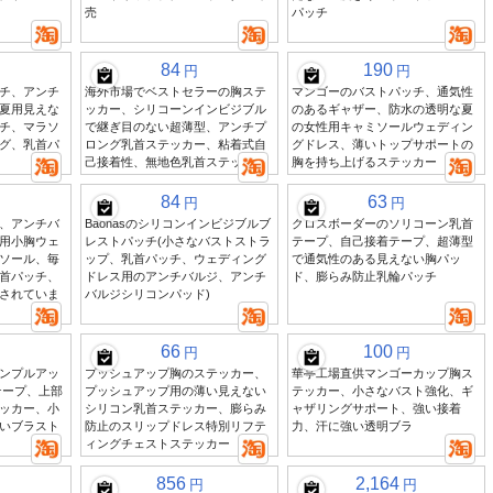
売
パッチ
84
190
円
円
チ、アンチ
海外市場でベストセラーの胸ステ
マンゴーのバストパッチ、通気性
夏用見えな
ッカー、シリコーンインビジブル
のあるギャザー、防水の透明な夏
チ、マラソ
で継ぎ目のない超薄型、アンチプ
の女性用キャミソールウェディン
グ、乳首パ
ロング乳首ステッカー、粘着式自
グドレス、薄いトップサポートの
己接着性、無地色乳首ステッカー
胸を持ち上げるステッカー
84
63
円
円
、アンチバ
Baonasのシリコンインビジブルブ
クロスボーダーのソリコーン乳首
用小胸ウェ
レストパッチ(小さなバストストラ
テープ、自己接着テープ、超薄型
ソール、毎
ップ、乳首パッチ、ウェディング
で通気性のある見えない胸パッ
首パッチ、
ドレス用のアンチバルジ、アンチ
ド、膨らみ防止乳輪パッチ
されていま
バルジシリコンパッド)
66
100
円
円
ンプルアッ
プッシュアップ胸のステッカー、
華亭工場直供マンゴーカップ胸ス
テープ、上部
プッシュアップ用の薄い見えない
テッカー、小さなバスト強化、ギ
ッカー、小
シリコン乳首ステッカー、膨らみ
ャザリングサポート、強い接着
いブラスト
防止のスリップドレス特別リフテ
力、汗に強い透明ブラ
ィングチェストステッカー
856
2,164
円
円