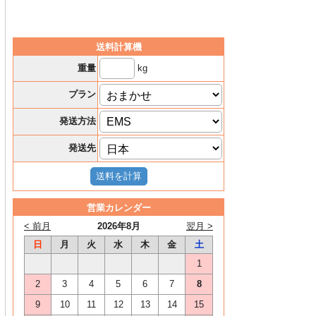
送料計算機
kg
重量
プラン
発送方法
発送先
営業カレンダー
< 前月
2026年8月
翌月 >
日
月
火
水
木
金
土
1
2
3
4
5
6
7
8
9
10
11
12
13
14
15