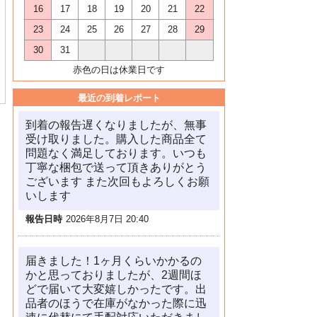
16
17
18
19
20
21
22
23
24
25
26
27
28
29
30
31
赤色の日は休業日です
最近の到着レポート
到着の報告遅くなりましたが、無事
受け取りました。購入した商品全て
問題なく満足しております。いつも
丁寧な梱包で送って頂きありがとう
ございます また次回もよろしくお願
いします
報告日時
2026年8月7日 20:40
届きました！1ヶ月くらいかかるの
かと思っておりましたが、2週間ほ
どで届いて大変嬉しかったです。出
品者のほうで在庫がなかった際に迅