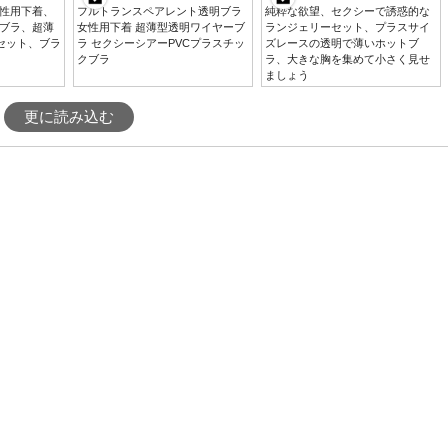
性用下着、
フルトランスペアレント透明ブラ
純粋な欲望、セクシーで誘惑的な
ブラ、超薄
女性用下着 超薄型透明ワイヤーブ
ランジェリーセット、プラスサイ
セット、ブラ
ラ セクシーシアーPVCプラスチッ
ズレースの透明で薄いホットブ
クブラ
ラ、大きな胸を集めて小さく見せ
ましょう
更に読み込む