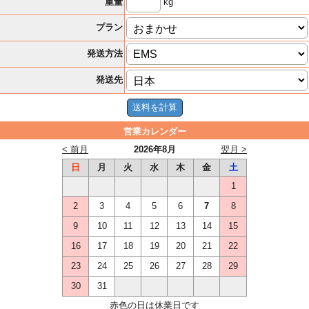
kg
重量
プラン
発送方法
発送先
営業カレンダー
< 前月
2026年8月
翌月 >
日
月
火
水
木
金
土
1
2
3
4
5
6
7
8
9
10
11
12
13
14
15
16
17
18
19
20
21
22
23
24
25
26
27
28
29
30
31
赤色の日は休業日です