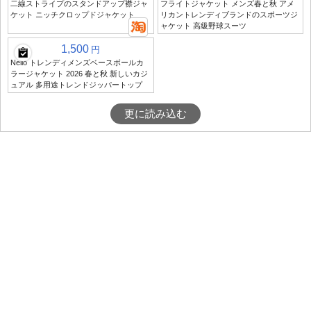
二線ストライプのスタンドアップ襟ジャ
フライトジャケット メンズ春と秋 アメ
ケット ニッチクロップドジャケット
リカントレンディブランドのスポーツジ
ャケット 高級野球スーツ
1,500
円
Neilo トレンディメンズベースボールカ
ラージャケット 2026 春と秋 新しいカジ
ュアル 多用途トレンドジッパートップ
更に読み込む