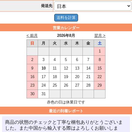
発送先
営業カレンダー
< 前月
2026年8月
翌月 >
日
月
火
水
木
金
土
1
2
3
4
5
6
7
8
9
10
11
12
13
14
15
16
17
18
19
20
21
22
23
24
25
26
27
28
29
30
31
赤色の日は休業日です
最近の到着レポート
商品の状態のチェックと丁寧な梱包ありがとうございま
した。また中国から輸入する際はよろしくお願いしま