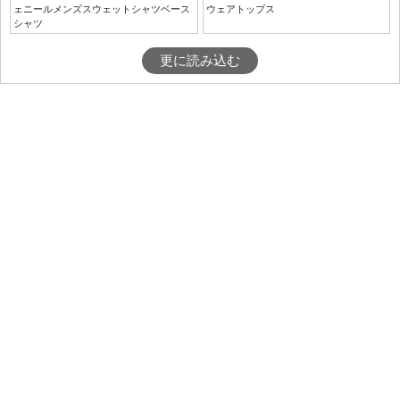
ェニールメンズスウェットシャツベース
ウェアトップス
シャツ
更に読み込む