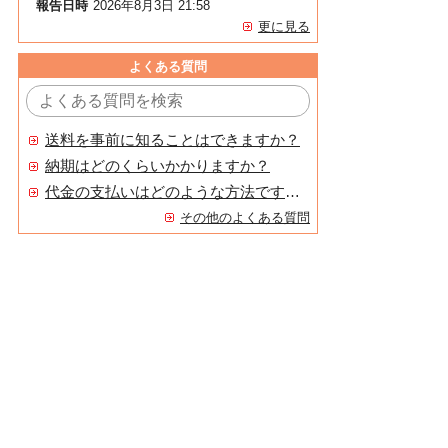
報告日時
2026年8月3日 21:58
更に見る
よくある質問
送料を事前に知ることはできますか？
納期はどのくらいかかりますか？
代金の支払いはどのような方法ですか？
その他のよくある質問