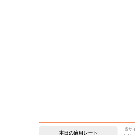
当サ
本日の適用レート