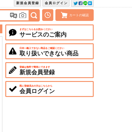
新規会員登録
会員ログイン
カートの確認
まずはこちらをお読みください
サービスのご案内
日本へ輸入できない商品をご確認ください
取り扱いできない商品
登録は無料で簡単にできます
新規会員登録
既に登録済みの方はこちらから
会員ログイン