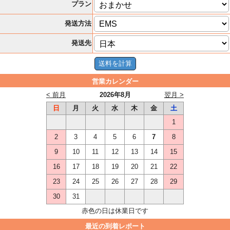
プラン
発送方法
発送先
営業カレンダー
< 前月
2026年8月
翌月 >
日
月
火
水
木
金
土
1
2
3
4
5
6
7
8
9
10
11
12
13
14
15
16
17
18
19
20
21
22
23
24
25
26
27
28
29
30
31
赤色の日は休業日です
最近の到着レポート