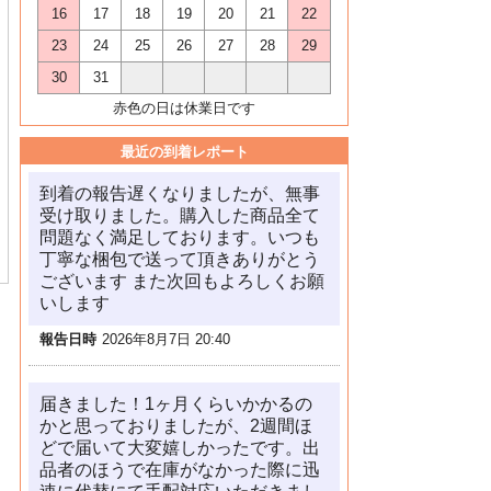
16
17
18
19
20
21
22
23
24
25
26
27
28
29
30
31
赤色の日は休業日です
最近の到着レポート
到着の報告遅くなりましたが、無事
受け取りました。購入した商品全て
問題なく満足しております。いつも
丁寧な梱包で送って頂きありがとう
ございます また次回もよろしくお願
いします
報告日時
2026年8月7日 20:40
届きました！1ヶ月くらいかかるの
かと思っておりましたが、2週間ほ
どで届いて大変嬉しかったです。出
品者のほうで在庫がなかった際に迅