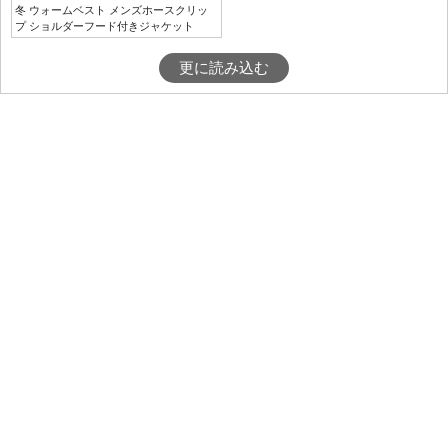
冬 ウォームベスト メンズホースクリッ
プ ショルダーフード付きジャケット
更に読み込む