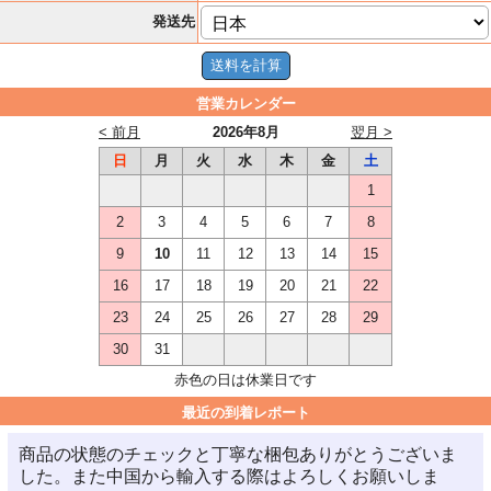
発送先
営業カレンダー
< 前月
2026年8月
翌月 >
日
月
火
水
木
金
土
1
2
3
4
5
6
7
8
9
10
11
12
13
14
15
16
17
18
19
20
21
22
23
24
25
26
27
28
29
30
31
赤色の日は休業日です
最近の到着レポート
商品の状態のチェックと丁寧な梱包ありがとうございま
した。また中国から輸入する際はよろしくお願いしま