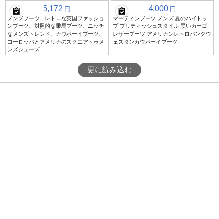
5,172
4,000
円
円
メンズブーツ、レトロな英国ファッショ
マーティンブーツ メンズ 夏のハイトッ
ンブーツ、対照的な乗馬ブーツ、ニッチ
プ ブリティッシュスタイル 黒いカーゴ
なメンズトレンド、カウボーイブーツ、
レザーブーツ アメリカンレトロパンクウ
ヨーロッパとアメリカのスクエアトゥメ
ェスタンカウボーイブーツ
ンズシューズ
更に読み込む