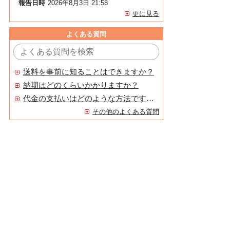
報告日時
2026年8月3日 21:58
更に見る
よくある質問
送料を事前に知ることはできますか？
納期はどのくらいかかりますか？
代金の支払いはどのような方法ですか？
その他のよくある質問