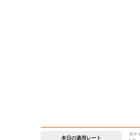
当サ
本日の適用レート