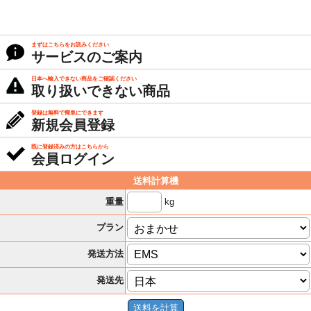
まずはこちらをお読みください
サービスのご案内
日本へ輸入できない商品をご確認ください
取り扱いできない商品
登録は無料で簡単にできます
新規会員登録
既に登録済みの方はこちらから
会員ログイン
送料計算機
kg
重量
プラン
発送方法
発送先