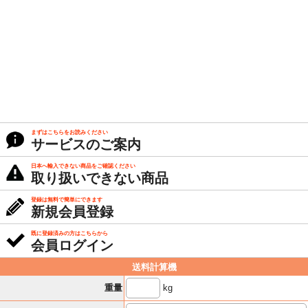
まずはこちらをお読みください
サービスのご案内
日本へ輸入できない商品をご確認ください
取り扱いできない商品
登録は無料で簡単にできます
新規会員登録
既に登録済みの方はこちらから
会員ログイン
送料計算機
kg
重量