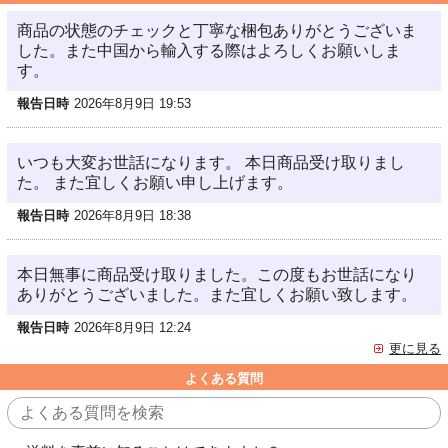
商品の状態のチェックと丁寧な梱包ありがとうございま
した。また中国から輸入する際はよろしくお願いしま
す。
報告日時
2026年8月9日 19:53
いつも大変お世話になります。 本日商品受け取りまし
た。 また宜しくお願い申し上げます。
報告日時
2026年8月9日 18:38
本日無事に商品受け取りました。この度もお世話になり
ありがとうございました。また宜しくお願い致します。
報告日時
2026年8月9日 12:24
更に見る
よくある質問