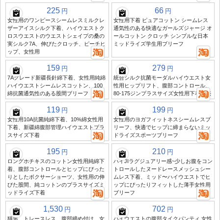
225
66
円
円
女性用のワンピースシームレスミルクレ
女性用下着 ピュアコットン シームレス
ザーアイスシルク下着、ハイウエストク
通気性のある快適なガールズジャージ オ
ロスウエストのウエストシェイプの桑の
ールコットン クロッチ シンプルな日本
実シルク7A、伸びたクロッチ、ピーチヒ
ミッドライズ学生用ブリーフ
ップ、女性用
159
279
円
円
7Aグレード新疆長針綿下着、女性用純綿
統合シルク抗菌モーダルハイウエスト女
ハイウエストシームレスコットン、100
性用ヒップリフト、腹部コントロール、
綿抗菌通気性のある股間ブリーフ
80-175ジンプラスサイズ女性用下着卸売
119
199
円
円
女性用10A抗菌純綿下着、10%綿女性用
女性用のヨガフィットネスシームレスブ
下着、新疆綿腹部管理ハイウエストプラ
リーフ、快適でヒップに締まらないミッ
スサイズ下着
ドライズスポーツブリーフ
195
210
円
円
ロングホチキスのコットン女性用純綿下
ハイJIラグジュアリー感~少しお腹をコン
着、腹部コントロールとヒップにぴった
トロールしたヌードレースメッシュシー
りとしたボクサーショーツ、女性用の伸
ムレス下着、ミッド〜ハイウエストでヒ
びた股間、純コットンのプラスサイズミ
ップにぴったりフィットした薄手女性用
ッドライズ下着
ブリーフ
1,530
702
円
円
猫男、トレースレス、腹部締め付け、女
ハイウエストの腹部タイクパンティ 女性