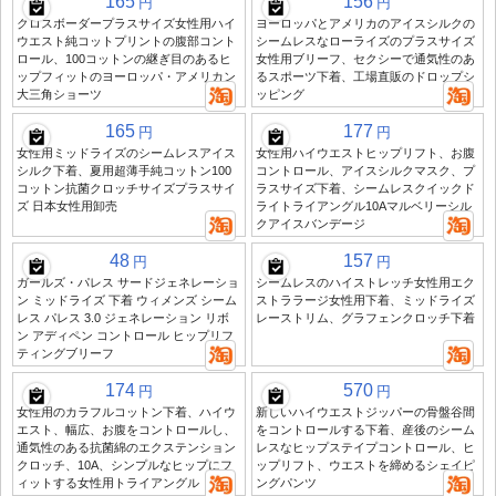
165
156
円
円
クロスボーダープラスサイズ女性用ハイ
ヨーロッパとアメリカのアイスシルクの
ウエスト純コットプリントの腹部コント
シームレスなローライズのプラスサイズ
ロール、100コットンの継ぎ目のあるヒ
女性用ブリーフ、セクシーで通気性のあ
ップフィットのヨーロッパ・アメリカン
るスポーツ下着、工場直販のドロップシ
大三角ショーツ
ッピング
165
177
円
円
女性用ミッドライズのシームレスアイス
女性用ハイウエストヒップリフト、お腹
シルク下着、夏用超薄手純コットン100
コントロール、アイスシルクマスク、プ
コットン抗菌クロッチサイズプラスサイ
ラスサイズ下着、シームレスクイックド
ズ 日本女性用卸売
ライトライアングル10Aマルベリーシル
クアイスバンデージ
48
157
円
円
ガールズ・パレス サードジェネレーショ
シームレスのハイストレッチ女性用エク
ン ミッドライズ 下着 ウィメンズ シーム
ストララージ女性用下着、ミッドライズ
レス パレス 3.0 ジェネレーション リボ
レーストリム、グラフェンクロッチ下着
ン アディペン コントロール ヒップリフ
ティングブリーフ
174
570
円
円
女性用のカラフルコットン下着、ハイウ
新しいハイウエストジッパーの骨盤谷間
エスト、幅広、お腹をコントロールし、
をコントロールする下着、産後のシーム
通気性のある抗菌綿のエクステンション
レスなヒップステイプコントロール、ヒ
クロッチ、10A、シンプルなヒップにフ
ップリフト、ウエストを締めるシェイピ
ィットする女性用トライアングル
ングパンツ