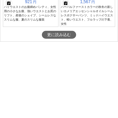
921
1,567
円
円
ハイウエストのお腹締めパンティ、女性
ハーバルファーストカラーの秋冬の新し
用の小さなお腹、強いウエストとお尻の
いカメリアエッセンシャルオイルシーム
リフト、産後のシェイプ、シームレスな
レスボクサーパンツ、ミッドハイウエス
スリムな服、夏のスリムな服装
ト、軽いウエスト、フルラップの下着、
女性
更に読み込む