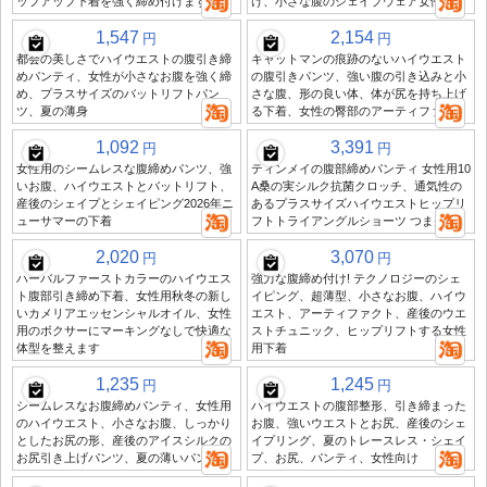
ップアップ下着を強く締め付けます
け、小さな腹のシェイプウェア女性
1,547
2,154
円
円
都会の美しさでハイウエストの腹引き締
キャットマンの痕跡のないハイウエスト
めパンティ、女性が小さなお腹を強く締
の腹引きパンツ、強い腹の引き込みと小
め、プラスサイズのバットリフトパン
さな腹、形の良い体、体が尻を持ち上げ
ツ、夏の薄身
る下着、女性の臀部のアーティファクト
1,092
3,391
円
円
女性用のシームレスな腹締めパンツ、強
ティンメイの腹部締めパンティ 女性用10
いお腹、ハイウエストとバットリフト、
A桑の実シルク抗菌クロッチ、通気性の
産後のシェイプとシェイピング2026年ニ
あるプラスサイズハイウエストヒップリ
ューサマーの下着
フトトライアングルショーツ つま先
2,020
3,070
円
円
ハーバルファーストカラーのハイウエス
強力な腹締め付け! テクノロジーのシェ
ト腹部引き締め下着、女性用秋冬の新し
イピング、超薄型、小さなお腹、ハイウ
いカメリアエッセンシャルオイル、女性
エスト、アーティファクト、産後のウエ
用のボクサーにマーキングなしで快適な
ストチュニック、ヒップリフトする女性
体型を整えます
用下着
1,235
1,245
円
円
シームレスなお腹締めパンティ、女性用
ハイウエストの腹部整形、引き締まった
のハイウエスト、小さなお腹、しっかり
お腹、強いウエストとお尻、産後のシェ
としたお尻の形、産後のアイスシルクの
イプリング、夏のトレースレス・シェイ
お尻引き上げパンツ、夏の薄いパンツ
プ、お尻、パンティ、女性向け