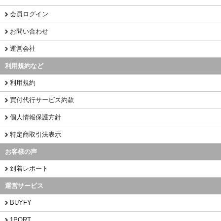
会員ログイン
お問い合わせ
運営会社
利用規約など
利用規約
買付代行サービス約款
個人情報保護方針
特定商取引法表示
お客様の声
到着レポート
運営サービス
BUYFY
1PORT