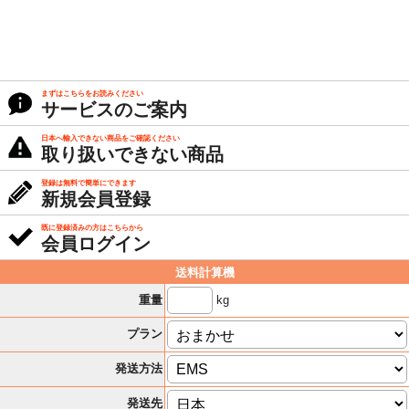
まずはこちらをお読みください
サービスのご案内
日本へ輸入できない商品をご確認ください
取り扱いできない商品
登録は無料で簡単にできます
新規会員登録
既に登録済みの方はこちらから
会員ログイン
送料計算機
kg
重量
プラン
発送方法
発送先