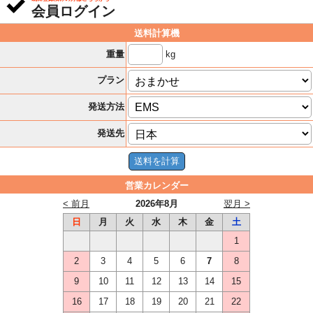
会員ログイン
送料計算機
kg
重量
プラン
発送方法
発送先
営業カレンダー
< 前月
2026年8月
翌月 >
日
月
火
水
木
金
土
1
2
3
4
5
6
7
8
9
10
11
12
13
14
15
16
17
18
19
20
21
22