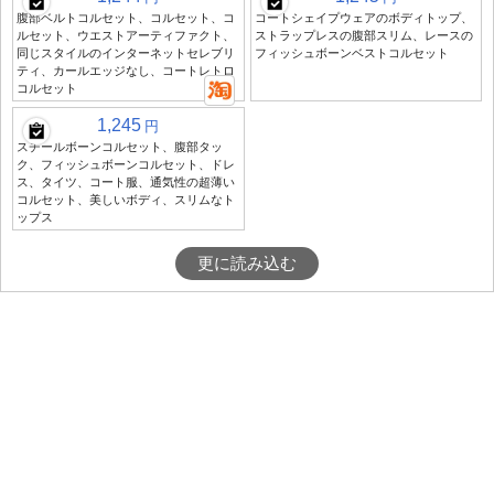
腹部ベルトコルセット、コルセット、コ
コートシェイプウェアのボディトップ、
ルセット、ウエストアーティファクト、
ストラップレスの腹部スリム、レースの
同じスタイルのインターネットセレブリ
フィッシュボーンベストコルセット
ティ、カールエッジなし、コートレトロ
コルセット
1,245
円
スチールボーンコルセット、腹部タッ
ク、フィッシュボーンコルセット、ドレ
ス、タイツ、コート服、通気性の超薄い
コルセット、美しいボディ、スリムなト
ップス
更に読み込む