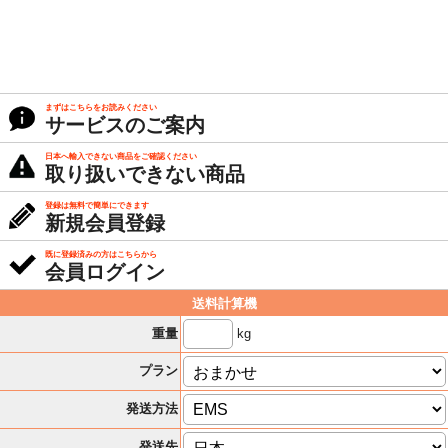
まずはこちらをお読みください
サービスのご案内
日本へ輸入できない商品をご確認ください
取り扱いできない商品
登録は無料で簡単にできます
新規会員登録
既に登録済みの方はこちらから
会員ログイン
送料計算機
kg
重量
プラン
発送方法
発送先