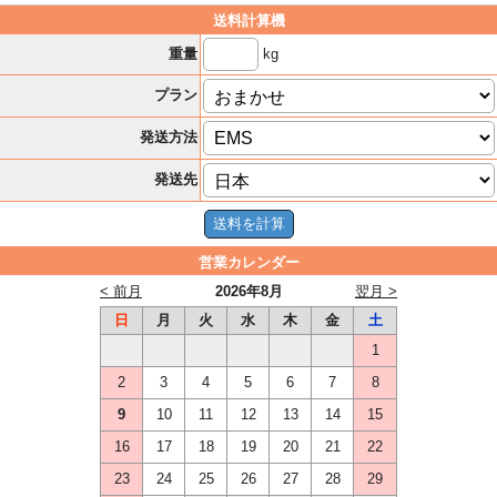
送料計算機
kg
重量
プラン
発送方法
発送先
営業カレンダー
< 前月
2026年8月
翌月 >
日
月
火
水
木
金
土
1
2
3
4
5
6
7
8
9
10
11
12
13
14
15
16
17
18
19
20
21
22
23
24
25
26
27
28
29