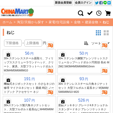
新規会員登録
会員ログイン
ホーム
>
淘宝/天猫から探す
>
家電/住宅設備
>
金物
>
建築金物
>
ねじ
ねじ
-
円
56
50
円
円
304 ステンレススチール面取り、フィリ
304 ステンレス鋼製アレンソケットスク
ップススクリューラウンドヘッド、クリ
リューカップヘッドボルト円筒頭 長め M
ート、家具、大型フラットヘッドボルト
2M2.5M3M4M5M6M8M10mm
M3M4M5M6M8M10
191
93
円
円
機械式ネジボックスセット 小さなネジの
304 ステンレススチール六角ネジナット
修理 マイクロネジセット 眼鏡 時計 ノー
セット 大型フルボルト延長ネジ M3M4M
トブック アクセサリー ネジ
5M6M8M10-M20
107
526
円
円
304ステンレス製六角ネジナットセッ
亜鉛メッキネジ グレード4.8 ナショナル
ト、大型フルボルト延長ねじM4M5M6M
スタンダードネジ アレンソケットネジ