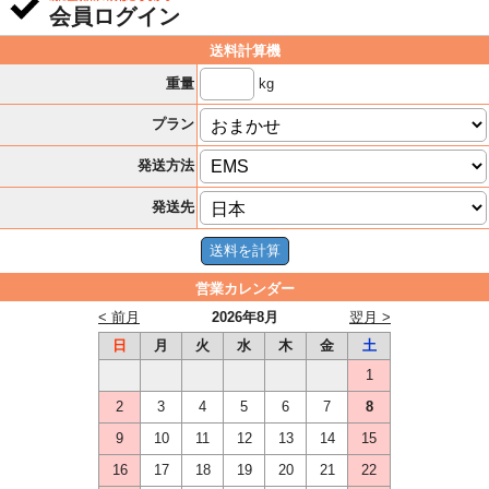
会員ログイン
送料計算機
kg
重量
プラン
発送方法
発送先
営業カレンダー
< 前月
2026年8月
翌月 >
日
月
火
水
木
金
土
1
2
3
4
5
6
7
8
9
10
11
12
13
14
15
16
17
18
19
20
21
22