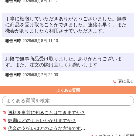
報告日時
2026年8月8日 12:17
丁寧に梱包していただきありがとうございました。無事
に商品を受け取ることができました。連絡も早く、また
機会がありましたら利用させていただきます。
報告日時
2026年8月8日 11:10
お陰で無事商品受け取りました。ありがとうございま
す。また、注文の際は宜しくお願いします
報告日時
2026年8月7日 22:00
更に見る
よくある質問
送料を事前に知ることはできますか？
納期はどのくらいかかりますか？
代金の支払いはどのような方法ですか？