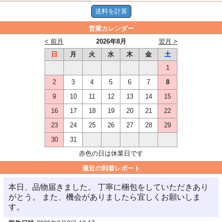
営業カレンダー
< 前月
2026年8月
翌月 >
日
月
火
水
木
金
土
1
2
3
4
5
6
7
8
9
10
11
12
13
14
15
16
17
18
19
20
21
22
23
24
25
26
27
28
29
30
31
赤色の日は休業日です
最近の到着レポート
本日、品物届きました。 丁寧に梱包をしていただきあり
がとう。 また、機会がありましたら宜しくお願いしま
す。