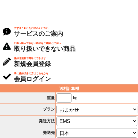
まずはこちらをお読みください
サービスのご案内
日本へ輸入できない商品をご確認ください
取り扱いできない商品
登録は無料で簡単にできます
新規会員登録
既に登録済みの方はこちらから
会員ログイン
送料計算機
kg
重量
プラン
発送方法
発送先