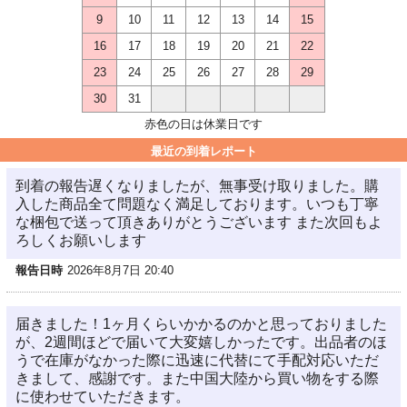
9
10
11
12
13
14
15
16
17
18
19
20
21
22
23
24
25
26
27
28
29
30
31
赤色の日は休業日です
最近の到着レポート
到着の報告遅くなりましたが、無事受け取りました。購
入した商品全て問題なく満足しております。いつも丁寧
な梱包で送って頂きありがとうございます また次回もよ
ろしくお願いします
報告日時
2026年8月7日 20:40
届きました！1ヶ月くらいかかるのかと思っておりました
が、2週間ほどで届いて大変嬉しかったです。出品者のほ
うで在庫がなかった際に迅速に代替にて手配対応いただ
きまして、感謝です。また中国大陸から買い物をする際
に使わせていただきます。