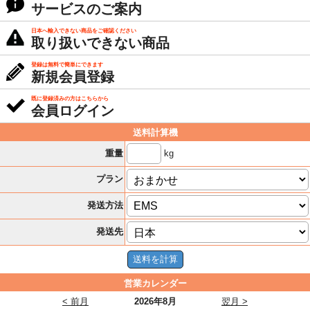
サービスのご案内
日本へ輸入できない商品をご確認ください
取り扱いできない商品
登録は無料で簡単にできます
新規会員登録
既に登録済みの方はこちらから
会員ログイン
送料計算機
kg
重量
プラン
発送方法
発送先
営業カレンダー
< 前月
2026年8月
翌月 >