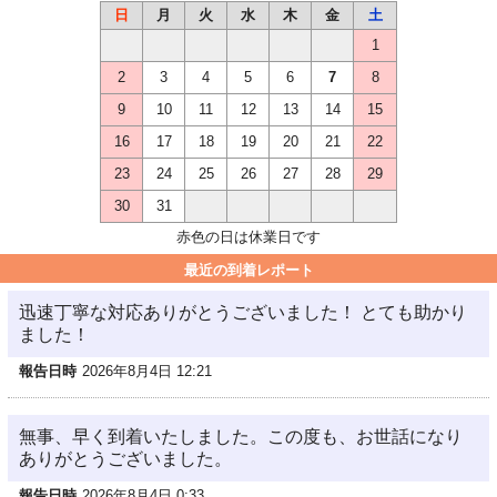
日
月
火
水
木
金
土
1
2
3
4
5
6
7
8
9
10
11
12
13
14
15
16
17
18
19
20
21
22
23
24
25
26
27
28
29
30
31
赤色の日は休業日です
最近の到着レポート
迅速丁寧な対応ありがとうございました！ とても助かり
ました！
報告日時
2026年8月4日 12:21
無事、早く到着いたしました。この度も、お世話になり
ありがとうございました。
報告日時
2026年8月4日 0:33