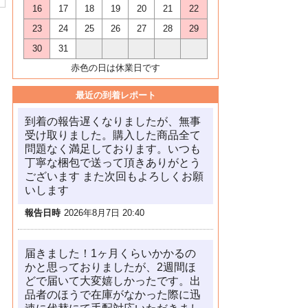
16
17
18
19
20
21
22
23
24
25
26
27
28
29
30
31
赤色の日は休業日です
最近の到着レポート
到着の報告遅くなりましたが、無事
受け取りました。購入した商品全て
問題なく満足しております。いつも
丁寧な梱包で送って頂きありがとう
ございます また次回もよろしくお願
いします
報告日時
2026年8月7日 20:40
届きました！1ヶ月くらいかかるの
かと思っておりましたが、2週間ほ
どで届いて大変嬉しかったです。出
品者のほうで在庫がなかった際に迅