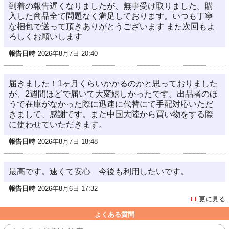
到着の報告遅くなりましたが、無事受け取りました。購
入した商品全て問題なく満足しております。いつも丁寧
な梱包で送って頂きありがとうございます また次回もよ
ろしくお願いします
報告日時
2026年8月7日 20:40
届きました！1ヶ月くらいかかるのかと思っておりました
が、2週間ほどで届いて大変嬉しかったです。出品者のほ
うで在庫がなかった際に迅速に代替にて手配対応いただ
きまして、感謝です。また中国大陸から買い物をする際
に使わせていただきます。
報告日時
2026年8月7日 18:48
最高です。速くて安心 今後も利用したいです。
報告日時
2026年8月6日 17:32
更に見る
よくある質問