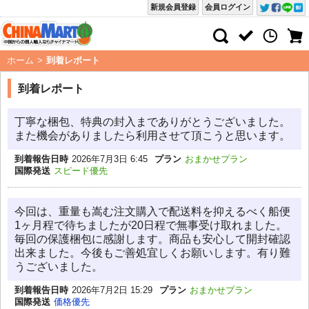
新規会員登録
会員ログイン
ホーム
>
到着レポート
到着レポート
丁寧な梱包、特典の封入までありがとうございました。
また機会がありましたら利用させて頂こうと思います。
到着報告日時
2026年7月3日 6:45
プラン
おまかせプラン
国際発送
スピード優先
今回は、重量も嵩む注文購入で配送料を抑えるべく船便
1ヶ月程で待ちましたが20日程で無事受け取れました。
毎回の保護梱包に感謝します。商品も安心して開封確認
出来ました。今後もご善処宜しくお願いします。有り難
うございました。
到着報告日時
2026年7月2日 15:29
プラン
おまかせプラン
国際発送
価格優先