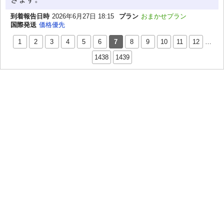
到着報告日時
2026年6月27日 18:15
プラン
おまかせプラン
国際発送
価格優先
1
2
3
4
5
6
7
8
9
10
11
12
…
1438
1439