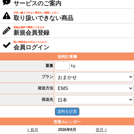
サービスのご案内
日本へ輸入できない商品をご確認ください
取り扱いできない商品
登録は無料で簡単にできます
新規会員登録
既に登録済みの方はこちらから
会員ログイン
送料計算機
kg
重量
プラン
発送方法
発送先
営業カレンダー
< 前月
2026年8月
翌月 >