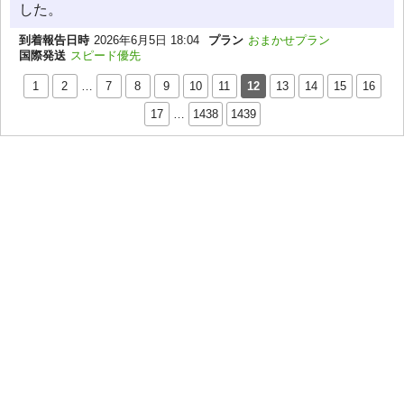
した。
到着報告日時
2026年6月5日 18:04
プラン
おまかせプラン
国際発送
スピード優先
1
2
…
7
8
9
10
11
12
13
14
15
16
17
…
1438
1439