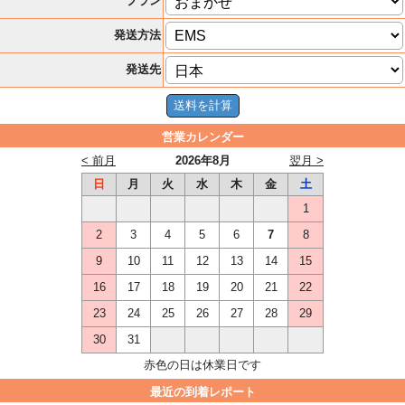
プラン
発送方法
発送先
営業カレンダー
< 前月
2026年8月
翌月 >
日
月
火
水
木
金
土
1
2
3
4
5
6
7
8
9
10
11
12
13
14
15
16
17
18
19
20
21
22
23
24
25
26
27
28
29
30
31
赤色の日は休業日です
最近の到着レポート