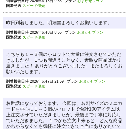
到着報告日時
2026年6月8日 9:55
プラン
おまかせプラン
国際発送
スピード優先
昨日到着しました。明細書よろしくお願いします。
到着報告日時
2026年6月8日 8:55
プラン
おまかせプラン
国際発送
スピード優先
こちらも１～３個の小ロットで大量に注文させていただ
きましたが、１つも間違うことなく、素敵な商品ばかり
届きました！ ありがとうございました。またよろしくお
願いいたします。
到着報告日時
2026年6月7日 21:59
プラン
おまかせプラン
国際発送
スピード優先
お世話になっております。 今回は、名刺サイズのミニカ
ードを中心に１～３個の小ロットで合計100アイテム以
上注文させていただきましたが、最後まで丁寧に対応し
ていただきました。 １つから注文出来ると、どんな商品
かわからなくても気軽に注文できて本当にありがたいで