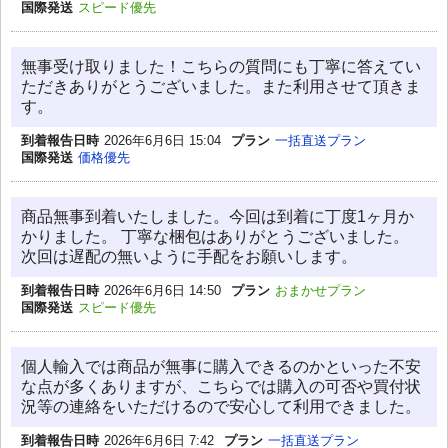
国際発送
スピード優先
無事受け取りました！こちらの質問にも丁寧に答えてい
ただきありがとうございました。また利用させて頂きま
す。
到着報告日時
2026年6月6日 15:04
プラン
一括直送プラン
国際発送
価格優先
商品無事到着いたしました。今回は到着に丁度1ヶ月か
かりました。 丁寧な梱包はありがとうございました。
次回は遅配の無いように手配をお願いします。
到着報告日時
2026年6月6日 14:50
プラン
おまかせプラン
国際発送
スピード優先
個人輸入では商品が無事に購入できるのかといった不安
な点が多くありますが、こちらでは購入の可否や買付状
況等の連絡をいただけるので安心して利用できました。
到着報告日時
2026年6月6日 7:42
プラン
一括直送プラン