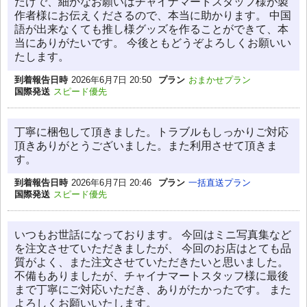
だけで、細かなお願いはチャイナマートスタッフ様が製
作者様にお伝えくださるので、本当に助かります。 中国
語が出来なくても推し様グッズを作ることができて、本
当にありがたいです。 今後ともどうぞよろしくお願いい
たします。
到着報告日時
2026年6月7日 20:50
プラン
おまかせプラン
国際発送
スピード優先
丁寧に梱包して頂きました。トラブルもしっかりご対応
頂きありがとうございました。また利用させて頂きま
す。
到着報告日時
2026年6月7日 20:46
プラン
一括直送プラン
国際発送
スピード優先
いつもお世話になっております。 今回はミニ写真集など
を注文させていただきましたが、 今回のお店はとても品
質がよく、また注文させていただきたいと思いました。
不備もありましたが、チャイナマートスタッフ様に最後
まで丁寧にご対応いただき、ありがたかったです。 また
よろしくお願いいたします。