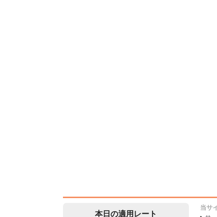
当サ
本日の適用レート