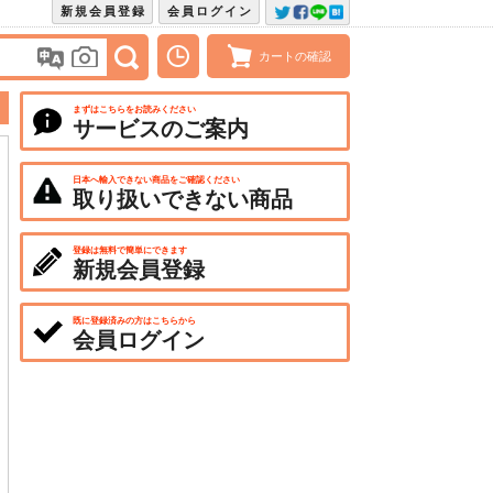
新規会員登録
会員ログイン
カートの確認
まずはこちらをお読みください
サービスのご案内
日本へ輸入できない商品をご確認ください
取り扱いできない商品
登録は無料で簡単にできます
新規会員登録
既に登録済みの方はこちらから
会員ログイン