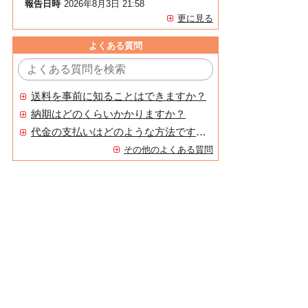
報告日時
2026年8月3日 21:58
更に見る
よくある質問
送料を事前に知ることはできますか？
納期はどのくらいかかりますか？
代金の支払いはどのような方法ですか？
その他のよくある質問