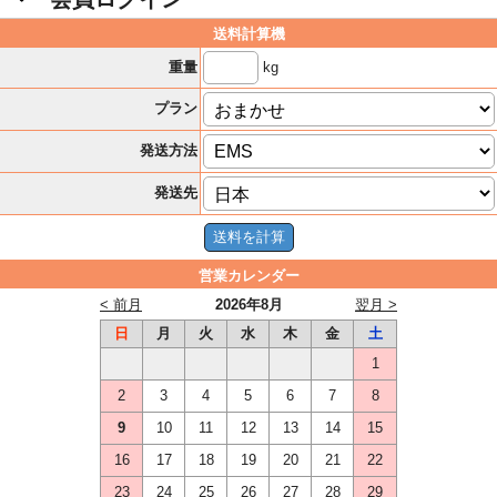
送料計算機
kg
重量
プラン
発送方法
発送先
営業カレンダー
< 前月
2026年8月
翌月 >
日
月
火
水
木
金
土
1
2
3
4
5
6
7
8
9
10
11
12
13
14
15
16
17
18
19
20
21
22
23
24
25
26
27
28
29