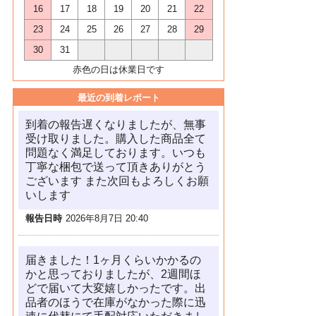
16
17
18
19
20
21
22
23
24
25
26
27
28
29
30
31
赤色の日は休業日です
最近の到着レポート
到着の報告遅くなりましたが、無事
受け取りました。購入した商品全て
問題なく満足しております。いつも
丁寧な梱包で送って頂きありがとう
ございます また次回もよろしくお願
いします
報告日時
2026年8月7日 20:40
届きました！1ヶ月くらいかかるの
かと思っておりましたが、2週間ほ
どで届いて大変嬉しかったです。出
品者のほうで在庫がなかった際に迅