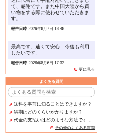
速に代替にて手配対応いただきまし
て、感謝です。また中国大陸から買
い物をする際に使わせていただきま
す。
報告日時
2026年8月7日 18:48
最高です。速くて安心 今後も利用
したいです。
報告日時
2026年8月6日 17:32
更に見る
よくある質問
送料を事前に知ることはできますか？
納期はどのくらいかかりますか？
代金の支払いはどのような方法ですか？
その他のよくある質問