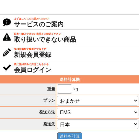
まずはこちらをお読みください
サービスのご案内
日本へ輸入できない商品をご確認ください
取り扱いできない商品
登録は無料で簡単にできます
新規会員登録
既に登録済みの方はこちらから
会員ログイン
送料計算機
kg
重量
プラン
発送方法
発送先