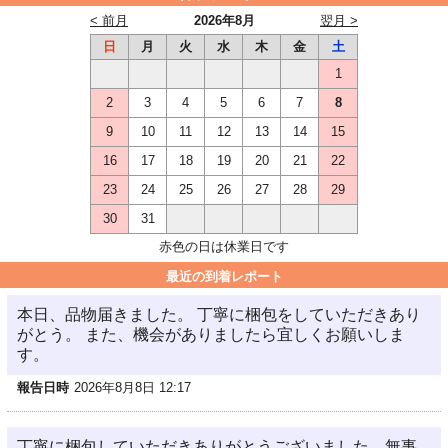
< 前月
2026年8月
翌月 >
日
月
火
水
木
金
土
1
2
3
4
5
6
7
8
9
10
11
12
13
14
15
16
17
18
19
20
21
22
23
24
25
26
27
28
29
30
31
赤色の日は休業日です
最近の到着レポート
本日、品物届きました。 丁寧に梱包をしていただきあり
がとう。 また、機会がありましたら宜しくお願いしま
す。
報告日時
2026年8月8日 12:17
丁寧に梱包していただきありがとうございました。無事