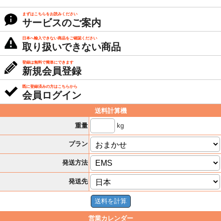
まずはこちらをお読みください
サービスのご案内
日本へ輸入できない商品をご確認ください
取り扱いできない商品
登録は無料で簡単にできます
新規会員登録
既に登録済みの方はこちらから
会員ログイン
送料計算機
kg
重量
プラン
発送方法
発送先
営業カレンダー