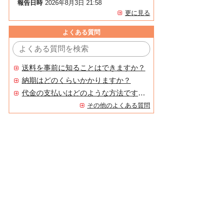
報告日時
2026年8月3日 21:58
更に見る
よくある質問
送料を事前に知ることはできますか？
納期はどのくらいかかりますか？
代金の支払いはどのような方法ですか？
その他のよくある質問