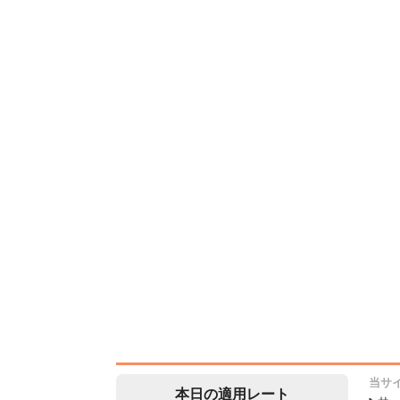
当サ
本日の適用レート